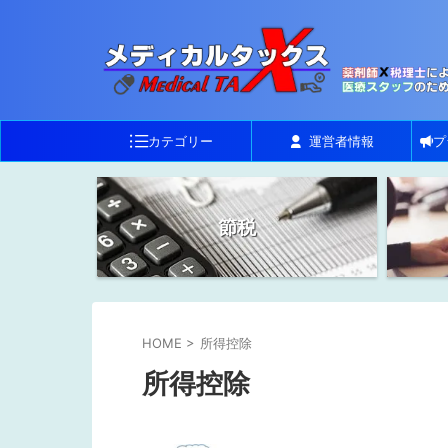
カテゴリー
運営者情報
プ
節税
HOME
>
所得控除
所得控除