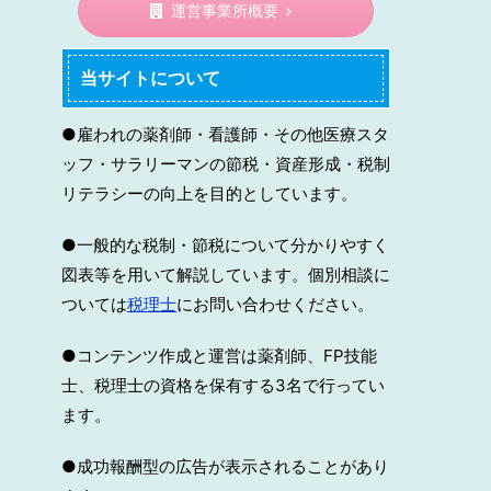
運営事業所概要
当サイトについて
●雇われの薬剤師・看護師・その他医療スタ
ッフ・サラリーマンの節税・資産形成・税制
リテラシーの向上を目的としています。
●一般的な税制・節税について分かりやすく
図表等を用いて解説しています。個別相談に
ついては
税理士
にお問い合わせください。
●コンテンツ作成と運営は薬剤師、FP技能
士、税理士の資格を保有する3名で行ってい
ます。
●成功報酬型の広告が表示されることがあり