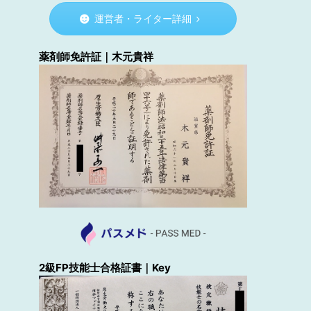
運営者・ライター詳細
薬剤師免許証｜木元貴祥
2級FP技能士合格証書｜Key