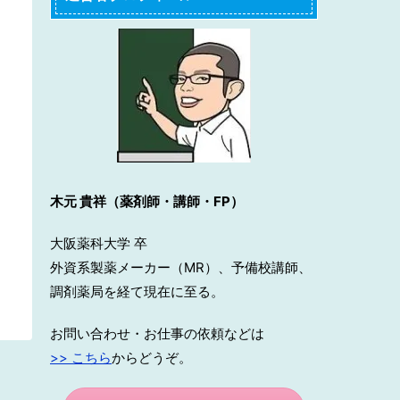
木元 貴祥（薬剤師・講師・FP）
大阪薬科大学 卒
外資系製薬メーカー（MR）、予備校講師、
調剤薬局を経て現在に至る。
お問い合わせ・お仕事の依頼などは
>> こちら
からどうぞ。