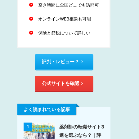
空き時間に全国どこでも訪問可
オンラインWEB相談も可能
保険と節税について詳しい
評判・レビュー？
公式サイトを確認
よく読まれている記事
薬剤師の転職サイト3
1
選を選ぶなら？｜評