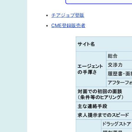
チアジョブ登販
CME登録販売者