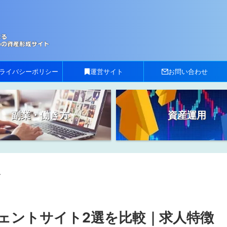
ライバシーポリシー
運営サイト
お問い合わせ
副業・働き方
資産運用
>
ェントサイト2選を比較｜求人特徴