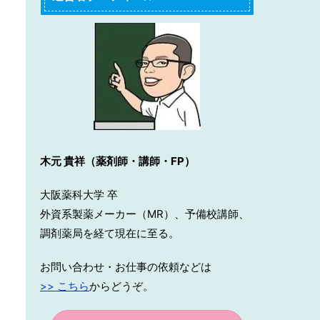
木元 貴祥（薬剤師・講師・FP）
大阪薬科大学 卒
外資系製薬メーカー（MR）、予備校講師、
調剤薬局を経て現在に至る。
お問い合わせ・お仕事の依頼などは
>> こちら
からどうぞ。