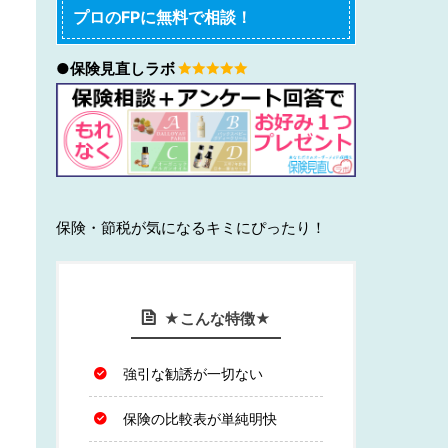
プロのFPに無料で相談！
●保険見直しラボ
保険・節税が気になるキミにぴったり！
★こんな特徴★
強引な勧誘が一切ない
保険の比較表が単純明快