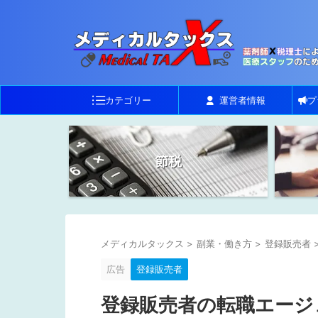
カテゴリー
運営者情報
プ
節税
メディカルタックス
>
副業・働き方
>
登録販売者
広告
登録販売者
登録販売者の転職エージ