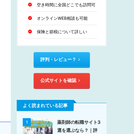
空き時間に全国どこでも訪問可
オンラインWEB相談も可能
保険と節税について詳しい
評判・レビュー？
公式サイトを確認
よく読まれている記事
薬剤師の転職サイト3
1
選を選ぶなら？｜評