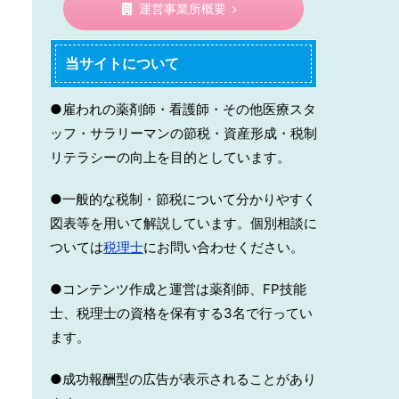
運営事業所概要
当サイトについて
●雇われの薬剤師・看護師・その他医療スタ
ッフ・サラリーマンの節税・資産形成・税制
リテラシーの向上を目的としています。
●一般的な税制・節税について分かりやすく
図表等を用いて解説しています。個別相談に
ついては
税理士
にお問い合わせください。
●コンテンツ作成と運営は薬剤師、FP技能
士、税理士の資格を保有する3名で行ってい
ます。
●成功報酬型の広告が表示されることがあり