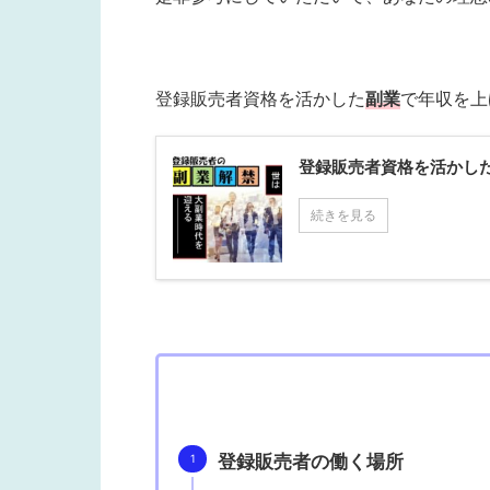
登録販売者資格を活かした
副業
で年収を上
登録販売者資格を活かした
続きを見る
登録販売者の働く場所