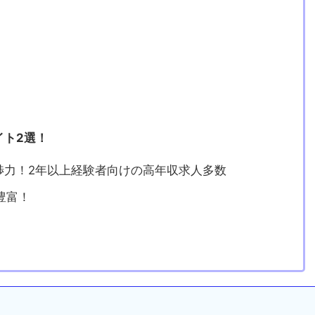
イト2選！
渉力！2年以上経験者向けの高年収求人多数
豊富！