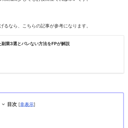
げるなら、こちらの記事が参考になります。
副業3選とバレない方法をFPが解説
目次
[
非表示
]