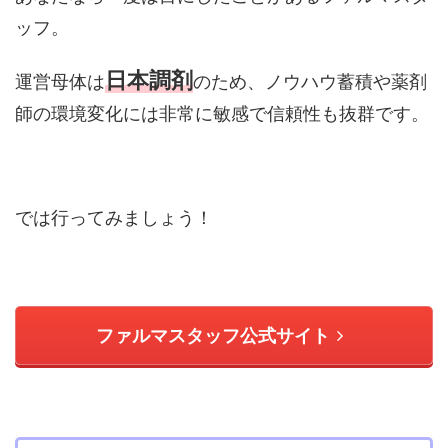
ッフ。
日本調剤
運営母体は
のため、ノウハウ蓄積や薬剤
師の環境変化には非常に敏感で信頼性も抜群です。
では行ってみましょう！
ファルマスタッフ公式サイト