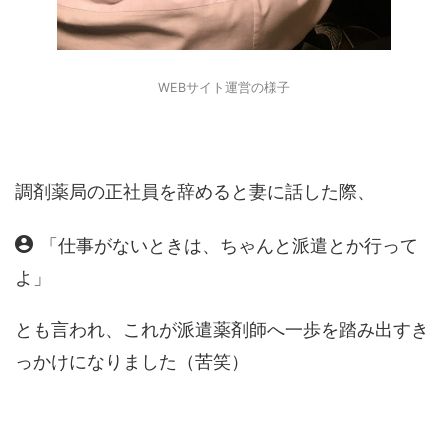
WEBサイト運営の様子
調剤薬局の正社員を辞めると妻に話した際、
「仕事がないときは、ちゃんと派遣とか行って
よ」
とも言われ、これが派遣薬剤師へ一歩を踏み出すき
っかけになりました（苦笑）