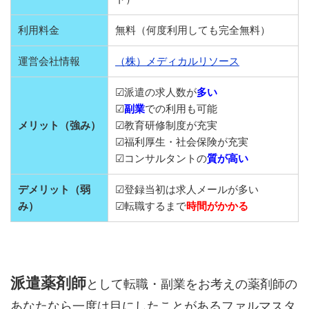
利用料金
無料（何度利用しても完全無料）
運営会社情報
（株）メディカルリソース
☑派遣の求人数が
多い
☑
副業
での利用も可能
メリット（強み）
☑教育研修制度が充実
☑福利厚生・社会保険が充実
☑コンサルタントの
質が高い
デメリット（弱
☑登録当初は求人メールが多い
み）
☑転職するまで
時間がかかる
派遣薬剤師
として転職・副業をお考えの薬剤師の
あなたなら一度は目にしたことがあるファルマスタ