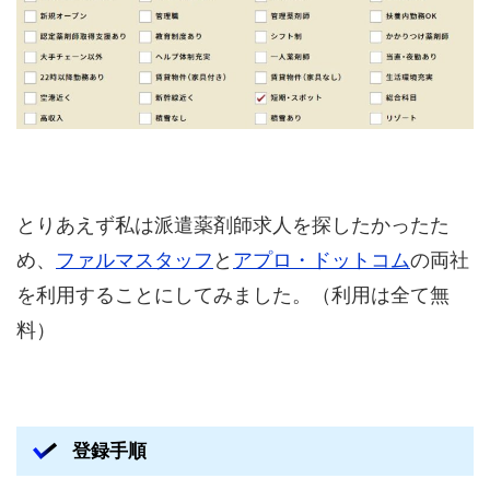
とりあえず私は派遣薬剤師求人を探したかったた
め、
ファルマスタッフ
と
アプロ・ドットコム
の両社
を利用することにしてみました。（利用は全て無
料）
登録手順