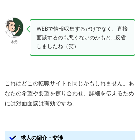
WEBで情報収集するだけでなく、直接
面談するのも悪くないのかもと…反省
木元
しましたね（笑）
これはどこの転職サイトも同じかもしれません。あ
なたの希望や要望を擦り合わせ、詳細を伝えるため
には対面面談は有効ですね。
求人の紹介・交渉