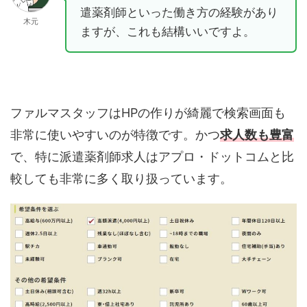
遣薬剤師といった働き方の経験があり
木元
ますが、これも結構いいですよ。
ファルマスタッフはHPの作りが綺麗で検索画面も
非常に使いやすいのが特徴です。かつ
求人数も豊富
で、特に派遣薬剤師求人はアプロ・ドットコムと比
較しても非常に多く取り扱っています。