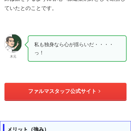
ていたとのことです。
私も独身なら心が揺らいだ・・・・
っ！
木元
ファルマスタッフ公式サイト
メリット（強み）