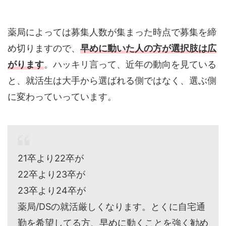
薬局によっては募集人数が集まった時点で募集を締
め切りますので、
早めに動いた人の方が選択肢は広
がります
。ハッキリ言って、近年の動向を見ている
と、就活生は大手から選ばれる側ではなく、選ぶ側
に変わっていっています。
21卒より22卒が
22卒より23卒が
23卒より24卒が
薬局/DSの就活厳しくなります。とくに自宅通
勤を希望してる方、早めに動くことを強く勧め
ます。大手は選ばれる側から選ぶ側に変わって