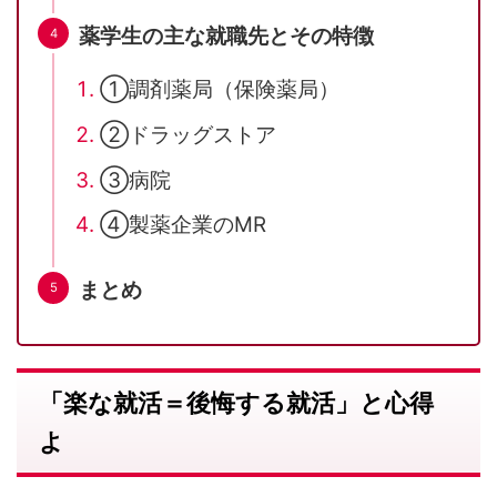
薬学生の主な就職先とその特徴
①調剤薬局（保険薬局）
②ドラッグストア
③病院
④製薬企業のMR
まとめ
「楽な就活＝後悔する就活」と心得
よ