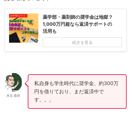
薬学部・薬剤師の奨学金は地獄？
1,000万円超なら返済サポートの
活用も
続きを見る
私自身も学生時代に奨学金、約300万
円を借りており、まだ返済中で
木元 貴祥
す。。。
薬剤師はゴールド免許。