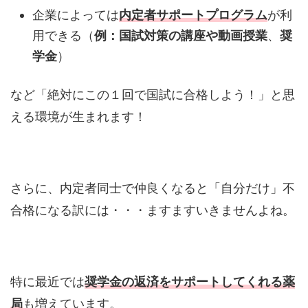
企業によっては
内定者サポートプログラム
が利
用できる（
例：国試対策の講座や動画授業
、
奨
学金
）
など「絶対にこの１回で国試に合格しよう！」と思
える環境が生まれます！
さらに、内定者同士で仲良くなると「自分だけ」不
合格になる訳には・・・ますますいきませんよね。
特に最近では
奨学金の返済をサポートしてくれる薬
局
も増えています。