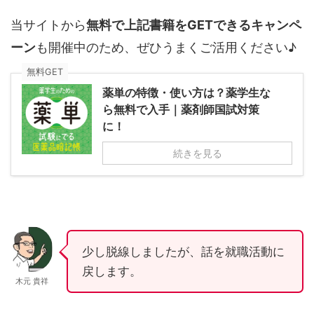
当サイトから
無料で上記書籍をGETできるキャンペ
ーン
も開催中のため、ぜひうまくご活用ください♪
無料GET
薬単の特徴・使い方は？薬学生な
ら無料で入手｜薬剤師国試対策
に！
続きを見る
少し脱線しましたが、話を就職活動に
戻します。
木元 貴祥