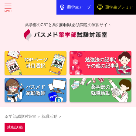
薬学生アープ
薬学生プレミア
薬学部のCBTと薬剤師国験必須問題の演習サイト
TOPページ
勉強法の記事/
科目選択
その他の記事
パスメド
薬学部の
家庭教師
就職活動
薬学部試験対策室
>
就職活動
>
就職活動