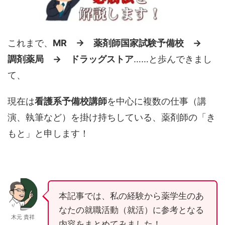
これまで、
MR → 薬剤師国家試験予備校 →
調剤薬局 → ドラッグストア
……と歩んできまし
て、
現在は
看護系予備校講師
を中心に複数の仕事（講
演、執筆など）を掛け持ちしている、薬剤師の「き
もと」と申します！
本記事では、私の経験から薬学生のあ
なたの就職活動（就活）に参考となる
木元 貴祥
内容をまとめてみました！