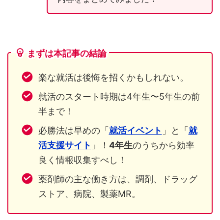
まずは本記事の結論
楽な就活は後悔を招くかもしれない。
就活のスタート時期は4年生〜5年生の前
半まで！
必勝法は早めの「
就活イベント
」と「
就
活支援サイト
」！
4年生
のうちから効率
良く情報収集すべし！
薬剤師の主な働き方は、調剤、ドラッグ
ストア、病院、製薬MR。