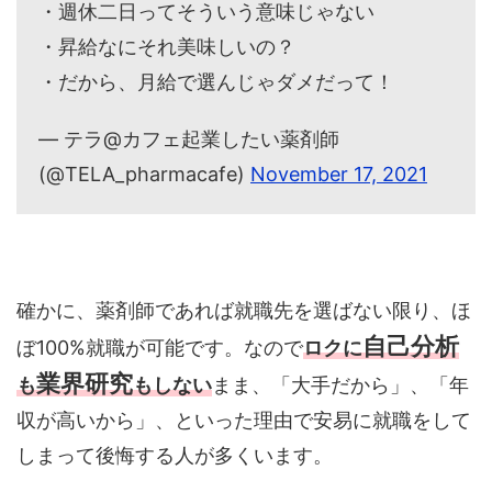
・昇給なにそれ美味しいの？
・だから、月給で選んじゃダメだって！
— テラ@カフェ起業したい薬剤師
(@TELA_pharmacafe)
November 17, 2021
確かに、薬剤師であれば就職先を選ばない限り、ほ
自己分析
ぼ100%就職が可能です。なので
ロクに
業界研究
も
もしない
まま、「大手だから」、「年
収が高いから」、といった理由で安易に就職をして
しまって後悔する人が多くいます。