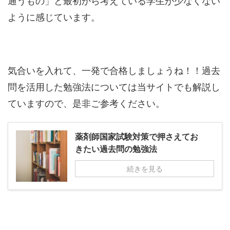
ように感じています。
気合いを入れて、一発で合格しましょうね！！過去
問を活用した勉強法については当サイトでも解説し
ていますので、是非ご参考ください。
薬剤師国家試験対策で押さえてお
きたい過去問の勉強法
続きを見る
当サイトより、「
薬単
（第3版）」&「
病単
」も出