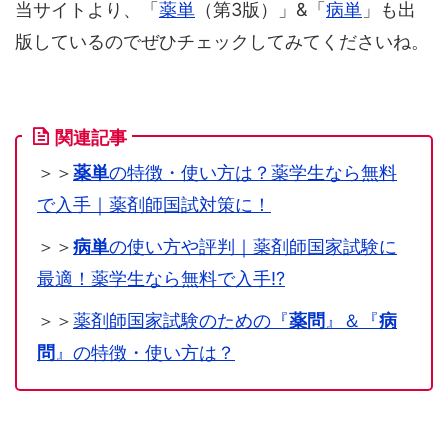
版しているのでぜひチェックしてみてくださいね。
関連記事
＞＞
薬単
の特徴・使い方は？薬学生なら無料
で入手｜薬剤師国試対策に！
＞＞
病単
の使い方や評判｜薬剤師国家試験に
最適！薬学生なら無料で入手⁉︎
＞＞
薬剤師国家試験のための『
薬問
』＆『
病
問
』の特徴・使い方は？