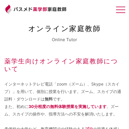
オンライン家庭教師
Online Tutor
薬学生向けオンライン家庭教師につ
いて
インターネットテレビ電話「zoom（ズーム）、Skype（スカイ
プ）」を用いて、個別に授業を行います。ズーム、スカイプの通
話料・ダウンロードは
無料
です。
また、初めに
30分程度の無料体験授業を実施しています
。ズー
ム、スカイプの操作や、指導方法への不安を解消いたします。
予備校や大学など、教育機関での経験のある
プロ
の指導を体感し