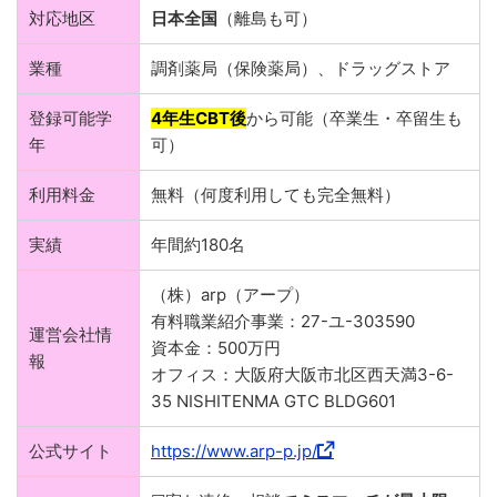
対応地区
日本全国
（離島も可）
業種
調剤薬局（保険薬局）、ドラッグストア
登録可能学
4年生CBT後
から可能（卒業生・卒留生も
年
可）
利用料金
無料（何度利用しても完全無料）
実績
年間約180名
（株）arp（アープ）
有料職業紹介事業：27-ユ-303590
運営会社情
資本金：500万円
報
オフィス：大阪府大阪市北区西天満3-6-
35 NISHITENMA GTC BLDG601
公式サイト
https://www.arp-p.jp/