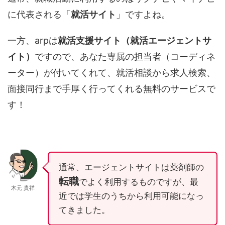
に代表される「
就活サイト
」ですよね。
一方、arpは
就活支援サイト（就活エージェントサ
イト）
ですので、あなた専属の担当者（コーディネ
ーター）が付いてくれて、就活相談から求人検索、
面接同行まで手厚く行ってくれる無料のサービスで
す！
通常、エージェントサイトは薬剤師の
転職
でよく利用するものですが、最
木元 貴祥
近では学生のうちから利用可能になっ
てきました。