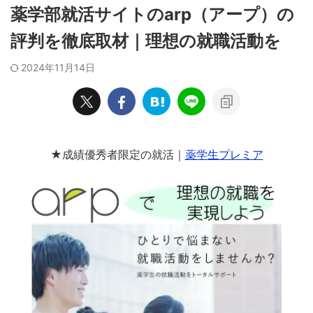
薬学部就活サイトのarp（アープ）の
評判を徹底取材｜理想の就職活動を
2024年11月14日
★成績優秀者限定の就活｜
薬学生プレミア