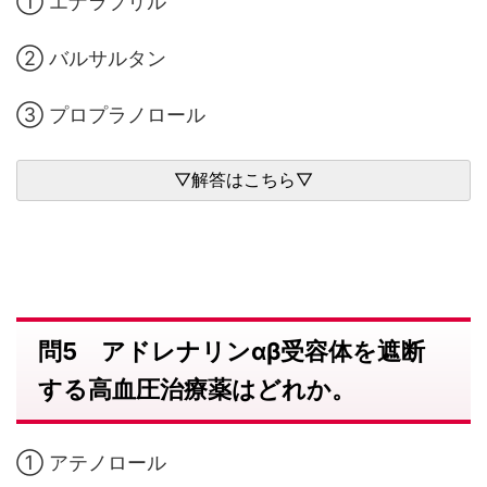
① エナラプリル
② バルサルタン
③ プロプラノロール
問5 アドレナリンαβ受容体を遮断
する高血圧治療薬はどれか。
① アテノロール