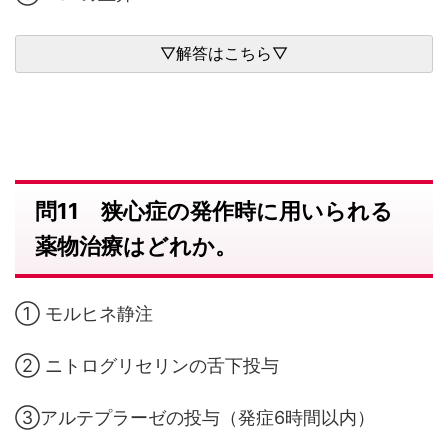
問11 狭心症の発作時に用いられる
薬物治療はどれか。
① モルヒネ静注
② ニトログリセリンの舌下投与
③アルテプラーゼの投与（発症6時間以内）