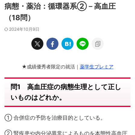
病態・薬治：循環器系②－高血圧
（18問）
2024年10月9日
★成績優秀者限定の就活｜
薬学生プレミア
問1 高血圧症の病態生理として正し
いものはどれか。
① 合併症の予防を治療目的としている。
② 腎疾患や内分泌異常によるものを本態性高血圧