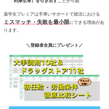
利厚生等）を引き出す
ことが可能
薬学生プレミアは手厚いサポートで就活における
ミスマッチ・失敗を最小限
にできる理由があ
ります。
＼登録者全員にプレゼント／