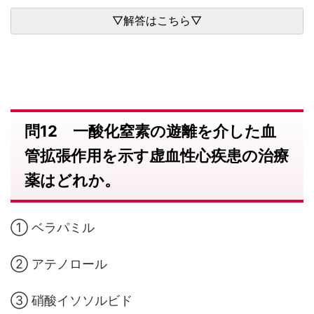
問12 一酸化窒素の遊離を介した血
管拡張作用を示す虚血性心疾患の治療
薬はどれか。
① ベラパミル
② アテノロール
③ 硝酸イソソルビド