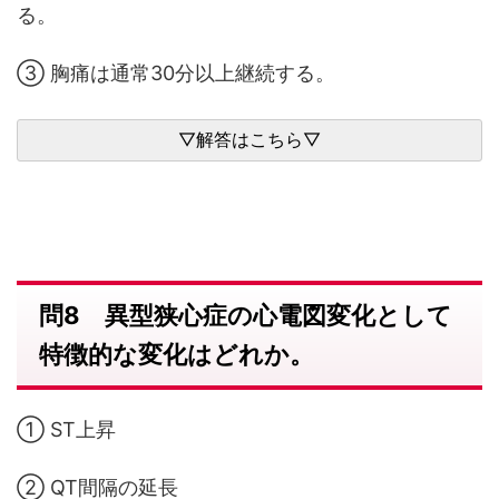
る。
③ 胸痛は通常30分以上継続する。
問8 異型狭心症の心電図変化として
特徴的な変化はどれか。
① ST上昇
② QT間隔の延長