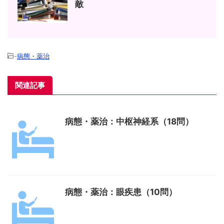
敵
-
病態・薬治
関連記事
病態・薬治：中枢神経系（18問）
病態・薬治：眼疾患（10問）