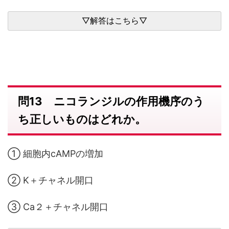
問13 ニコランジルの作用機序のう
ち正しいものはどれか。
① 細胞内cAMPの増加
② K＋チャネル開口
③ Ca２＋チャネル開口