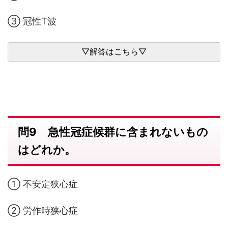
③ 冠性T波
問9 急性冠症候群に含まれないもの
はどれか。
① 不安定狭心症
② 労作時狭心症