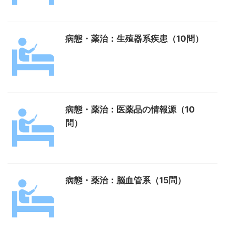
病態・薬治：生殖器系疾患（10問）
病態・薬治：医薬品の情報源（10
問）
病態・薬治：脳血管系（15問）