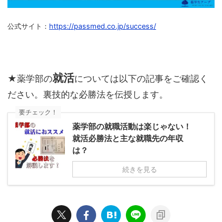
公式サイト：
https://passmed.co.jp/success/
就活
★薬学部の
については以下の記事をご確認く
ださい。裏技的な必勝法を伝授します。
要チェック！
薬学部の就職活動は楽じゃない！
就活必勝法と主な就職先の年収
は？
続きを見る