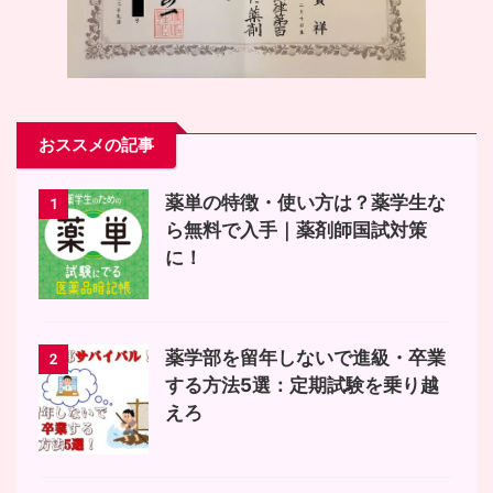
おススメの記事
薬単の特徴・使い方は？薬学生な
1
ら無料で入手｜薬剤師国試対策
に！
薬学部を留年しないで進級・卒業
2
する方法5選：定期試験を乗り越
えろ