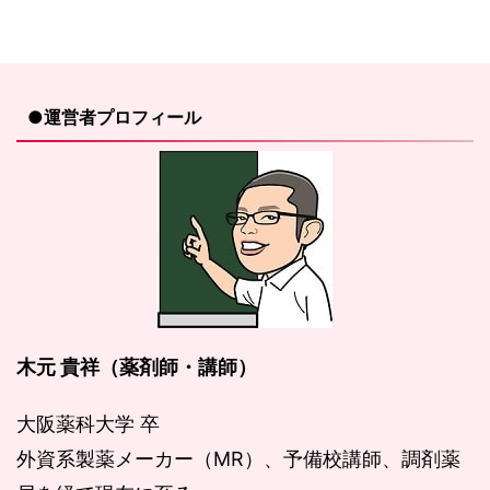
●運営者プロフィール
木元 貴祥（薬剤師・講師）
大阪薬科大学 卒
外資系製薬メーカー（MR）、予備校講師、調剤薬