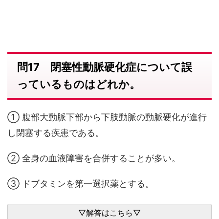
問17 閉塞性動脈硬化症について誤
っているものはどれか。
① 腹部大動脈下部から下肢動脈の動脈硬化が進行
し閉塞する疾患である。
② 全身の血液障害を合併することが多い。
③ ドブタミンを第一選択薬とする。