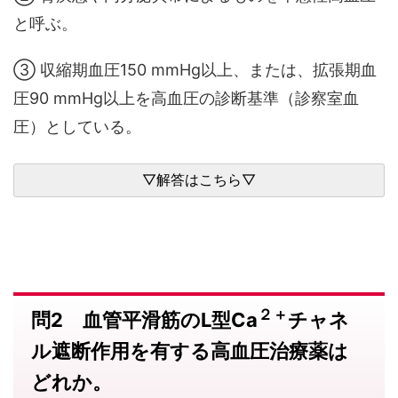
と呼ぶ。
③ 収縮期血圧150 mmHg以上、または、拡張期血
圧90 mmHg以上を高血圧の診断基準（診察室血
圧）としている。
２＋
問2 血管平滑筋のL型Ca
チャネ
ル遮断作用を有する高血圧治療薬は
どれか。