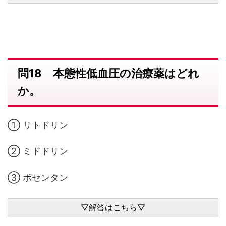
問18 本態性低血圧の治療薬はどれ
か。
① リトドリン
② ミドドリン
③ ボセンタン