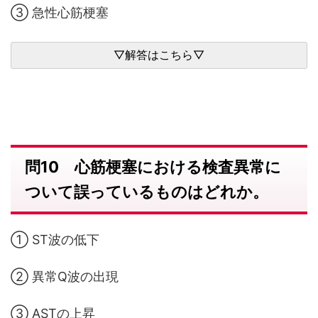
③ 急性心筋梗塞
問10 心筋梗塞における検査異常に
ついて誤っているものはどれか。
① ST波の低下
② 異常Q波の出現
③ ASTの上昇