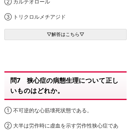
② カルテオロール
③ トリクロルメチアジド
問7 狭心症の病態生理について正し
いものはどれか。
① 不可逆的な心筋壊死状態である。
② 大半は労作時に虚血を示す労作性狭心症であ