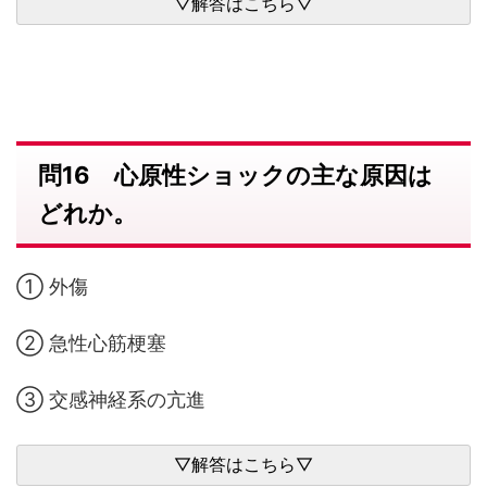
問16 心原性ショックの主な原因は
どれか。
① 外傷
② 急性心筋梗塞
③ 交感神経系の亢進