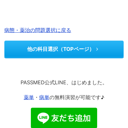
病態・薬治の問題選択に戻る
他の科目選択（TOPページ）
PASSMED公式LINE、はじめました。
薬単
・
病単
の無料演習が可能です♪