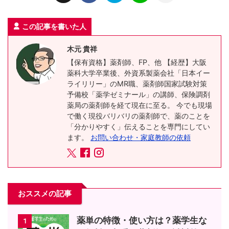
この記事を書いた人
木元 貴祥
【保有資格】薬剤師、FP、他 【経歴】大阪
薬科大学卒業後、外資系製薬会社「日本イー
ライリリー」のMR職、薬剤師国家試験対策
予備校「薬学ゼミナール」の講師、保険調剤
薬局の薬剤師を経て現在に至る。 今でも現場
で働く現役バリバリの薬剤師で、薬のことを
「分かりやすく」伝えることを専門にしてい
ます。
お問い合わせ・家庭教師の依頼
おススメの記事
薬単の特徴・使い方は？薬学生な
1