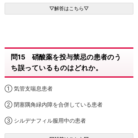
問15 硝酸薬を投与禁忌の患者のう
ち誤っているものはどれか。
① 気管支喘息患者
② 閉塞隅角緑内障を合併している患者
③ シルデナフィル服用中の患者