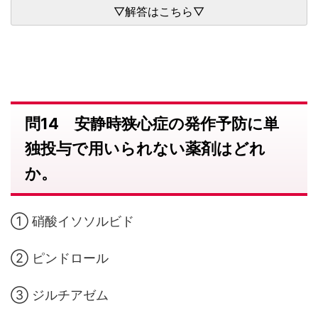
問14 安静時狭心症の発作予防に単
独投与で用いられない薬剤はどれ
か。
① 硝酸イソソルビド
② ピンドロール
③ ジルチアゼム